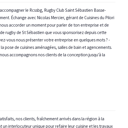
 d'accompagner le Rcssbg, Rugby Club Saint Sébastien Basse-
ent. Échange avec Nicolas Mercier, gérant de Cuisines du Pilori
e nous accorder un moment pour parler de ton entreprise et de
b de rugby de St Sébastien que vous sponsorisez depuis cette
z-vous nous présenter votre entreprise en quelques mots ? -
la pose de cuisines aménagées, salles de bain et agencements.
nous accompagnons nos clients de la conception jusqu'à la
sfaits, nos clients, fraîchement arrivés dans la région à la
 un interlocuteur unique pour refaire leur cuisine et les travaux