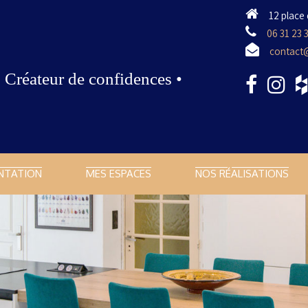
12 place 
06 31 23 
contact@
• Créateur de confidences •
NTATION
MES ESPACES
NOS RÉALISATIONS