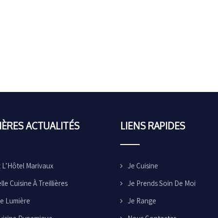
ÈRES ACTUALITÉS
LIENS
RAPIDES
z L’Hôtel Marivaux
Je Cuisine
le Cuisine À Treillières
Je Prends Soin De Moi
De Lumière
Je Range