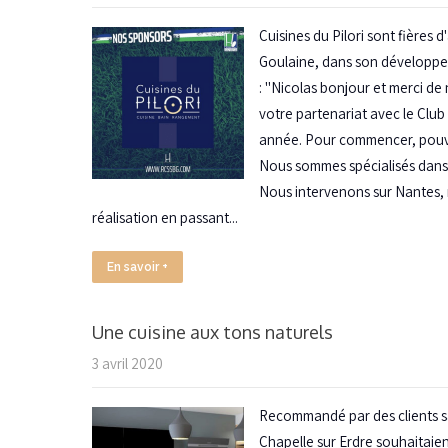
Cuisines du Pilori sont fières
Goulaine, dans son développem
: "Nicolas bonjour et merci d
votre partenariat avec le Clu
année. Pour commencer, pouve
Nous sommes spécialisés dans 
Nous intervenons sur Nantes, 
réalisation en passant...
En savoir +
Une cuisine aux tons naturels
3 avril 2020
Recommandé par des clients sati
Chapelle sur Erdre souhaitaient