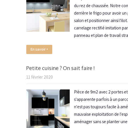
du rez de chaussée. Notre cons
derrière le frigo pour avoir un
salon et positionner ainsi l'ilo
carrelage rectifié imitation pa
panneau et plan de travail strat
En savoir +
Petite cuisine ? On sait faire !
11 février 2020
Pièce de 9m2 avec 2 portes et 
s'apparente parfois à un par
n'est pas toujours facile à am
mauvaise exploitation de l'espa
aménager sans se planter une p