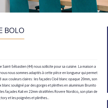
E BOLO
e Saint-Sébastien (44) nous sollicite pour sa cuisine. La maison a
 nous nous sommes adaptés à cette pièce en longueur qui permet
coté aux couleurs claires : les façades Cloé blanc opaque 20mm, son
ix blanc souligné par des gorges et plinthes en aluminium Brunito
 les façades Kali en 22mm stratifiées Rovere Nordico, son plan de
tory et les poignées et plinthes...