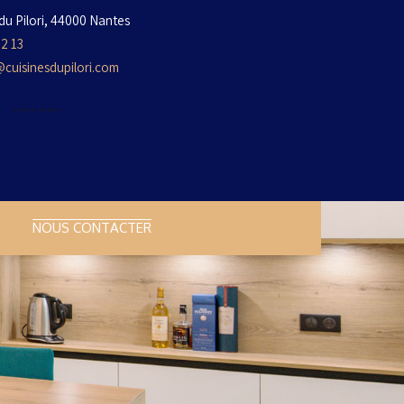
du Pilori, 44000 Nantes
32 13
cuisinesdupilori.com
•••••
•••••
NOUS CONTACTER