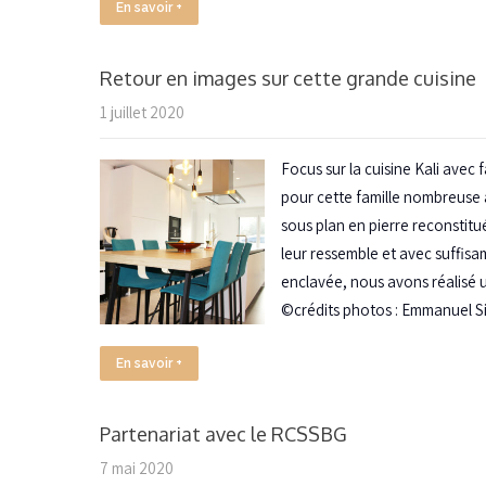
En savoir +
Retour en images sur cette grande cuisine
1 juillet 2020
Focus sur la cuisine Kali ave
pour cette famille nombreuse à
sous plan en pierre reconstitu
leur ressemble et avec suffis
enclavée, nous avons réalisé u
©crédits photos : Emmanuel Si
En savoir +
Partenariat avec le RCSSBG
7 mai 2020