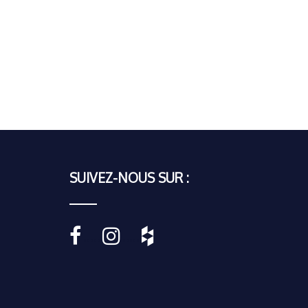
SUIVEZ-NOUS SUR :
•••••
•••••