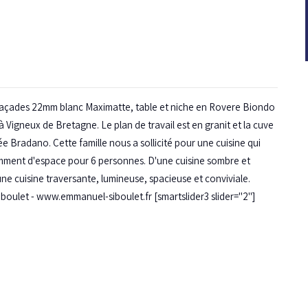
c façades 22mm blanc Maximatte, table et niche en Rovere Biondo
 Vigneux de Bretagne. Le plan de travail est en granit et la cuve
ée Bradano. Cette famille nous a sollicité pour une cuisine qui
amment d'espace pour 6 personnes. D'une cuisine sombre et
ne cuisine traversante, lumineuse, spacieuse et conviviale.
boulet - www.emmanuel-siboulet.fr [smartslider3 slider="2"]