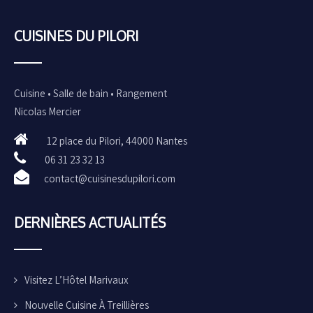
CUISINES DU PILORI
Cuisine • Salle de bain • Rangement
Nicolas Mercier
12 place du Pilori, 44000 Nantes
06 31 23 32 13
contact@cuisinesdupilori.com
DERNIÈRES ACTUALITÉS
Visitez L’Hôtel Marivaux
Nouvelle Cuisine À Treillières