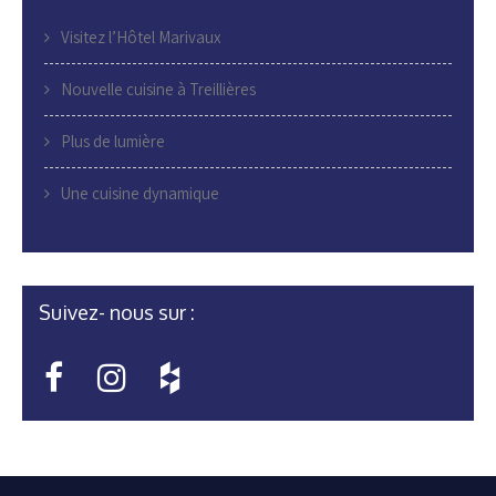
Visitez l’Hôtel Marivaux
Nouvelle cuisine à Treillières
Plus de lumière
Une cuisine dynamique
Suivez- nous sur :
•••••
•••••