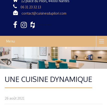
12 place du Pilori, 44000 Nantes
06 31 23 32 13
contact@cuisinesdupilori.com
•••••
•••••
Menu
UNE CUISINE DYNAMIQUE
26 août 2021