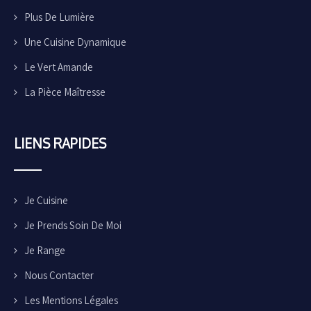
Plus De Lumière
Une Cuisine Dynamique
Le Vert Amande
La Pièce Maîtresse
LIENS
RAPIDES
Je Cuisine
Je Prends Soin De Moi
Je Range
Nous Contacter
Les Mentions Légales