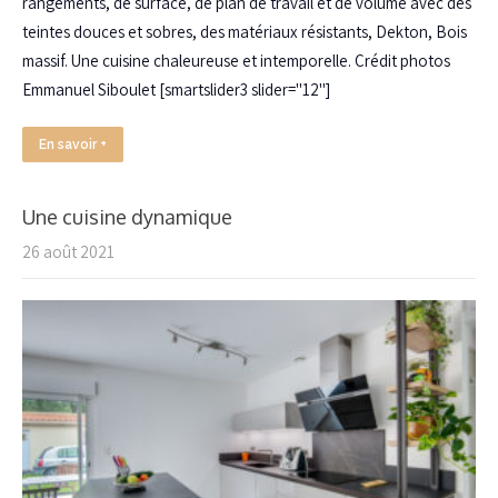
rangements, de surface, de plan de travail et de volume avec des
teintes douces et sobres, des matériaux résistants, Dekton, Bois
massif. Une cuisine chaleureuse et intemporelle. Crédit photos
Emmanuel Siboulet [smartslider3 slider="12"]
En savoir +
Une cuisine dynamique
26 août 2021