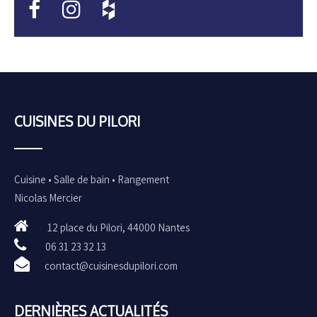
•••••
•••••
CUISINES DU PILORI
Cuisine • Salle de bain • Rangement
Nicolas Mercier
12 place du Pilori, 44000 Nantes
06 31 23 32 13
contact@cuisinesdupilori.com
DERNIÈRES ACTUALITÉS