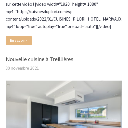
sur cette vidéo ! [video width="1920" height="1080"
mp4="https://cuisinesdupilori.com/wp-
content/uploads/2022/01/CUISINES_PILORI_HOTEL_MARIVAUX.
mp4" loop="true" autoplay="true" preload="auto"][/video]
En savoir +
Nouvelle cuisine à Treillières
30 novembre 2021