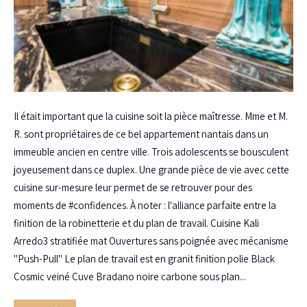
Il était important que la cuisine soit la pièce maîtresse. Mme et M.
R. sont propriétaires de ce bel appartement nantais dans un
immeuble ancien en centre ville. Trois adolescents se bousculent
joyeusement dans ce duplex. Une grande pièce de vie avec cette
cuisine sur-mesure leur permet de se retrouver pour des
moments de #confidences. À noter : l'alliance parfaite entre la
finition de la robinetterie et du plan de travail. Cuisine Kali
Arredo3 stratifiée mat Ouvertures sans poignée avec mécanisme
"Push-Pull" Le plan de travail est en granit finition polie Black
Cosmic veiné Cuve Bradano noire carbone sous plan...