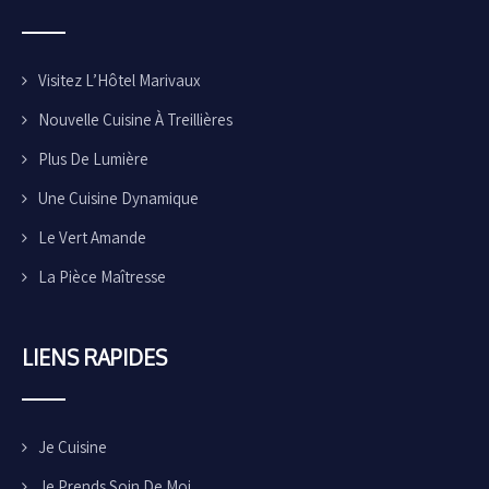
Visitez L’Hôtel Marivaux
Nouvelle Cuisine À Treillières
Plus De Lumière
Une Cuisine Dynamique
Le Vert Amande
La Pièce Maîtresse
LIENS
RAPIDES
Je Cuisine
Je Prends Soin De Moi