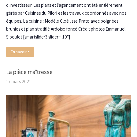
d'investisseur. Les plans et l'agencement ont été entièrement
gérés par Cuisines du Pilori et les travaux coordonnés avec nos
équipes. La cuisine : Modèle Cloé lisse Prato avec poignées
brunies et plan stratifié Ardoise foncé Crédit photos Emmanuel
Siboulet [smartslider3 slider="10"]
En savoir +
La pièce maîtresse
17 mars 2021