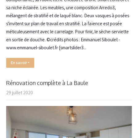
sa niche éclairée. Les meubles, une composition Arredo3,
mélangent de stratifié et de laqué blanc. Deux vasques à posées
s'invitent sur plan de travail en stratifié. La faïence est posée
méticuleusement avec le carrelage. Pour finir, le sèche-serviette
en sortie de douche. ©crédits photos : Emmanuel Siboulet -
www.emmanuel-siboulet.fr [smartslider3...
En savoir +
Rénovation complète à La Baule
29 juillet 2020