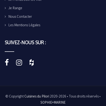
Je Range
Nous Contacter
Les Mentions Légales
SUIVEZ-NOUS SUR :
•••••
•••••
© Copyright
Cuisines du Pilori
2020-2026 • Tous droits réservés •
SOPHIE+MARINE