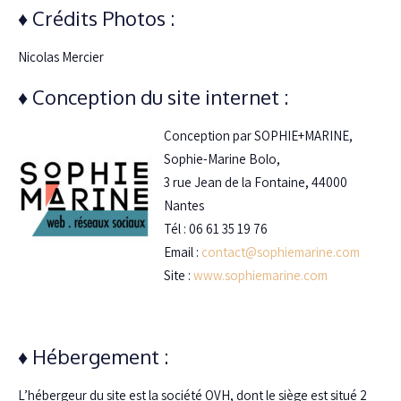
♦ Crédits Photos :
Nicolas Mercier
♦ Conception du site internet :
Conception par SOPHIE+MARINE,
Sophie-Marine Bolo,
3 rue Jean de la Fontaine, 44000
Nantes
Tél : 06 61 35 19 76
Email :
contact@sophiemarine.com
Site :
www.sophiemarine.com
♦ Hébergement :
L’hébergeur du site est la société OVH, dont le siège est situé 2