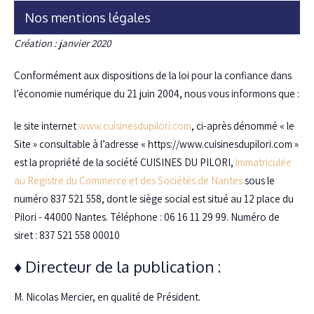
Nos mentions légales
Création : janvier 2020
Conformément aux dispositions de la loi pour la confiance dans
l’économie numérique du 21 juin 2004, nous vous informons que :
le site internet
www.cuisinesdupilori.com
, ci-après dénommé « le
Site » consultable à l’adresse « https://www.cuisinesdupilori.com »
est la propriété de la société CUISINES DU PILORI,
immatriculée
au Registre du Commerce et des Sociétés de Nantes
sous le
numéro 837 521 558, dont le siège social est situé au 12 place du
Pilori - 44000 Nantes. Téléphone : 06 16 11 29 99. Numéro de
siret : 837 521 558 00010
♦ Directeur de la publication :
M. Nicolas Mercier, en qualité de Président.