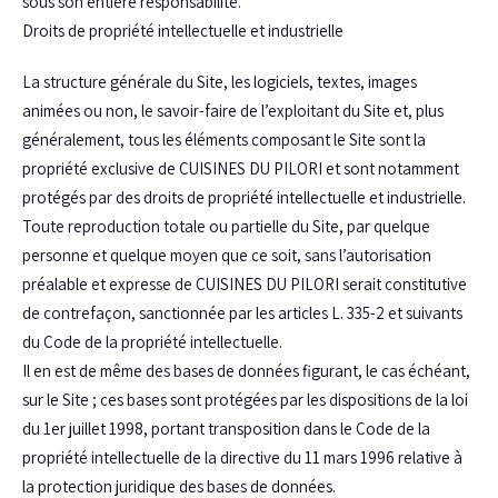
sous son entière responsabilité.
Droits de propriété intellectuelle et industrielle
La structure générale du Site, les logiciels, textes, images
animées ou non, le savoir-faire de l’exploitant du Site et, plus
généralement, tous les éléments composant le Site sont la
propriété exclusive de CUISINES DU PILORI et sont notamment
protégés par des droits de propriété intellectuelle et industrielle.
Toute reproduction totale ou partielle du Site, par quelque
personne et quelque moyen que ce soit, sans l’autorisation
préalable et expresse de CUISINES DU PILORI serait constitutive
de contrefaçon, sanctionnée par les articles L. 335-2 et suivants
du Code de la propriété intellectuelle.
Il en est de même des bases de données figurant, le cas échéant,
sur le Site ; ces bases sont protégées par les dispositions de la loi
du 1er juillet 1998, portant transposition dans le Code de la
propriété intellectuelle de la directive du 11 mars 1996 relative à
la protection juridique des bases de données.