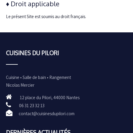
♦ Droit applicable
Le présent Site est soumis au droit français.
CUISINES DU PILORI
Cuisine • Salle de bain • Rangement
Nicolas Mercier
12 place du Pilori, 44000 Nantes
06 31 23 32 13
contact@cuisinesdupilori.com
DERNIÈRES ACTUALITÉS