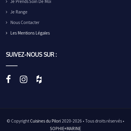
Je Prends Soin De Moi
Je Range
Nous Contacter
Les Mentions Légales
SUIVEZ-NOUS SUR :
•••••
•••••
© Copyright
Cuisines du Pilori
2020-2026 • Tous droits réservés •
SOPHIE+MARINE