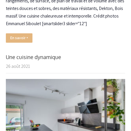
rangements, de surface, de plan de travail et de volume avec des
teintes douces et sobres, des matériaux résistants, Dekton, Bois
massif. Une cuisine chaleureuse et intemporelle. Crédit photos
Emmanuel Siboulet [smartslider3 slider="12"]
En savoir +
Une cuisine dynamique
26 août 2021