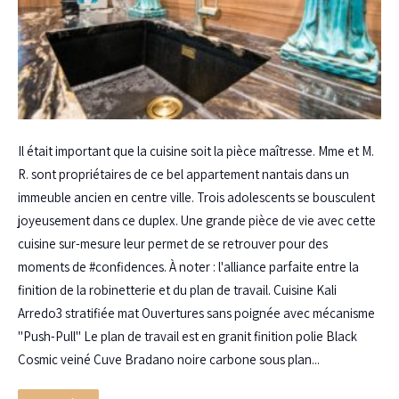
Il était important que la cuisine soit la pièce maîtresse. Mme et M.
R. sont propriétaires de ce bel appartement nantais dans un
immeuble ancien en centre ville. Trois adolescents se bousculent
joyeusement dans ce duplex. Une grande pièce de vie avec cette
cuisine sur-mesure leur permet de se retrouver pour des
moments de #confidences. À noter : l'alliance parfaite entre la
finition de la robinetterie et du plan de travail. Cuisine Kali
Arredo3 stratifiée mat Ouvertures sans poignée avec mécanisme
"Push-Pull" Le plan de travail est en granit finition polie Black
Cosmic veiné Cuve Bradano noire carbone sous plan...