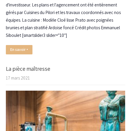
d'investisseur. Les plans et l'agencement ont été entièrement
gérés par Cuisines du Pilori et les travaux coordonnés avec nos
équipes. La cuisine : Modèle Cloé lisse Prato avec poignées
brunies et plan stratifié Ardoise foncé Crédit photos Emmanuel
Siboulet [smartslider3 slider="10"]
En savoir +
La pièce maîtresse
17 mars 2021