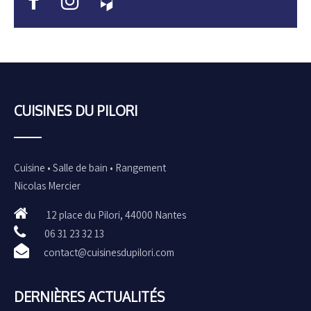
•••••
•••••
CUISINES DU PILORI
Cuisine • Salle de bain • Rangement
Nicolas Mercier
12 place du Pilori, 44000 Nantes
06 31 23 32 13
contact@cuisinesdupilori.com
DERNIÈRES ACTUALITÉS