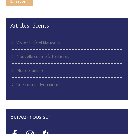
En savoir +
Articles récents
Visitez l’Hôtel Marivaux
Nouvelle cuisine à Treillières
Plus de lumière
Une cuisine dynamique
Suivez- nous sur :