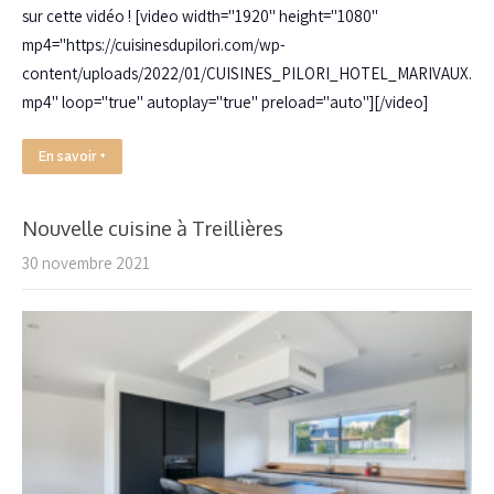
sur cette vidéo ! [video width="1920" height="1080"
mp4="https://cuisinesdupilori.com/wp-
content/uploads/2022/01/CUISINES_PILORI_HOTEL_MARIVAUX.
mp4" loop="true" autoplay="true" preload="auto"][/video]
En savoir +
Nouvelle cuisine à Treillières
30 novembre 2021