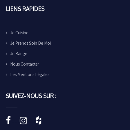
LIENS
RAPIDES
Je Cuisine
Je Prends Soin De Moi
Je Range
Nous Contacter
Les Mentions Légales
SUIVEZ-NOUS SUR :
•••••
•••••