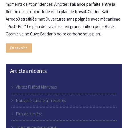
moments de #confidences. À noter : l'alliance parfaite entre la
finition de la robinetterie et du plan de travail. Cuisine Kali
Arredo3 stratifiée mat Ouvertures sans poignée avec mécanisme
"Push-Pull" Le plan de travail est en granit finition polie Black
Cosmic veiné Cuve Bradano noire carbone sous plan...
En savoir +
Articles récents
Visitez l’Hôtel Marivaux
Nouvelle cuisine à Treillières
Plus de lumière
Une cuisine dynamique