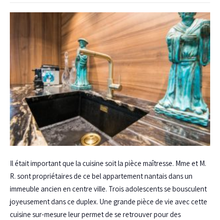
Il était important que la cuisine soit la pièce maîtresse. Mme et M.
R. sont propriétaires de ce bel appartement nantais dans un
immeuble ancien en centre ville. Trois adolescents se bousculent
joyeusement dans ce duplex. Une grande pièce de vie avec cette
cuisine sur-mesure leur permet de se retrouver pour des