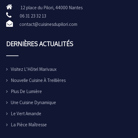
12 place du Pilori, 44000 Nantes
06 31 23 32 13
contact@cuisinesdupilori.com
DERNIÈRES ACTUALITÉS
Visitez L’Hôtel Marivaux
Nouvelle Cuisine À Treillières
Plus De Lumière
Une Cuisine Dynamique
Le Vert Amande
La Pièce Maîtresse