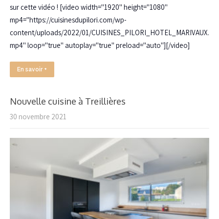
sur cette vidéo ! [video width="1920" height="1080"
mp4="https://cuisinesdupilori.com/wp-
content/uploads/2022/01/CUISINES_PILORI_HOTEL_MARIVAUX.
mp4" loop="true" autoplay="true" preload="auto"][/video]
En savoir +
Nouvelle cuisine à Treillières
30 novembre 2021