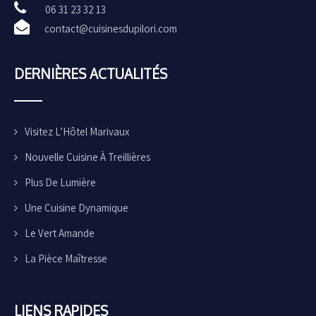
06 31 23 32 13
contact@cuisinesdupilori.com
DERNIÈRES ACTUALITÉS
Visitez L’Hôtel Marivaux
Nouvelle Cuisine À Treillières
Plus De Lumière
Une Cuisine Dynamique
Le Vert Amande
La Pièce Maîtresse
LIENS
RAPIDES